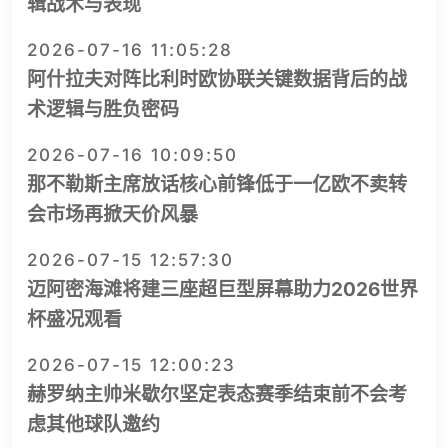
辑战术与表现
2026-07-16 11:05:28
阿什拉夫对阵比利时欧协联关键数据背后的战
术逻辑与胜负密码
2026-07-16 10:09:50
那不勒斯主席放话核心前锋低于一亿欧不卖转
会市场再掀天价风暴
2026-07-15 12:57:30
迈阿密海滩将建三座超巨型屏幕助力2026世界
杯盛况观看
2026-07-15 12:00:23
赫罗纳主帅米歇尔坚定表态赛季结束前不会考
虑其他球队邀约