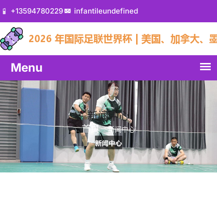
+13594780229
infantileundefined
新闻中心
首页
新闻中心