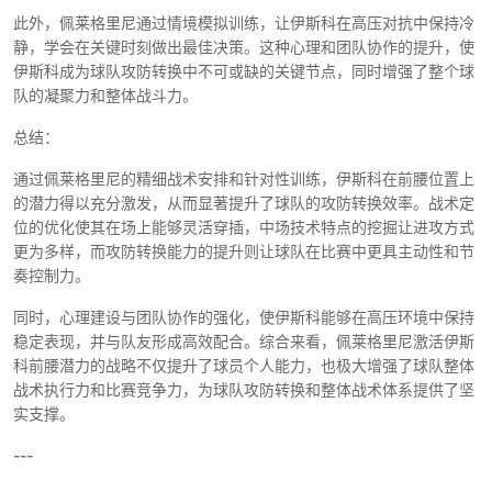
此外，佩莱格里尼通过情境模拟训练，让伊斯科在高压对抗中保持冷
静，学会在关键时刻做出最佳决策。这种心理和团队协作的提升，使
伊斯科成为球队攻防转换中不可或缺的关键节点，同时增强了整个球
队的凝聚力和整体战斗力。
总结：
通过佩莱格里尼的精细战术安排和针对性训练，伊斯科在前腰位置上
的潜力得以充分激发，从而显著提升了球队的攻防转换效率。战术定
位的优化使其在场上能够灵活穿插，中场技术特点的挖掘让进攻方式
更为多样，而攻防转换能力的提升则让球队在比赛中更具主动性和节
奏控制力。
同时，心理建设与团队协作的强化，使伊斯科能够在高压环境中保持
稳定表现，并与队友形成高效配合。综合来看，佩莱格里尼激活伊斯
科前腰潜力的战略不仅提升了球员个人能力，也极大增强了球队整体
战术执行力和比赛竞争力，为球队攻防转换和整体战术体系提供了坚
实支撑。
---