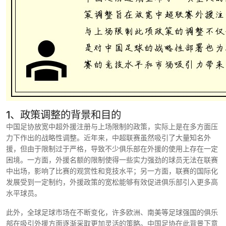
1、政策调整的背景和目的
中国足协放宽中超外援注册与上场限制的政策，实际上是在多方面压
力下作出的战略性调整。近年来，中超联赛虽然吸引了大量知名外
援，但由于限制过于严格，导致不少俱乐部在外援的使用上存在一定
困境。一方面，外援名额的限制使得一些实力强劲的球员无法在联赛
中出场，影响了比赛的观赏性和竞技水平；另一方面，联赛的国际化
发展受到一定制约，外援政策的宽松能够有效促进俱乐部引入更多高
水平球员。
此外，全球足球市场在不断变化，许多欧洲、南美等足球强国的俱乐
部在吸引外援方面逐渐采取更加灵活的策略。中国足协在此背景下意