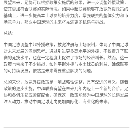
展望未来，足协可以根据政策实施后的效果，进一步调整外援政策，
使其更加符合联赛的实际情况。如果中超联赛能够在放宽外援政策的
基础上，进一步提高本土球员的培养力度，增强联赛的整体实力和市
场竞争力，那么中国足球的未来将充满更多机遇与挑战。
总结：
中国足协调整中超外援政策，放宽注册与上场限制，体现了中国足球
对未来发展的深刻思考。通过引进更多高水平的外援，不仅提升了联
赛的竞技水平，也在一定程度上促进了市场的经济增长。然而，这一
政策也带来了不少挑战，如何平衡外援与本土球员的利益，确保联赛
的可持续发展，依然是未来需要重点解决的问题。
总的来说，放宽外援政策是一项战略性调整，具有深远的意义。随着
政策的逐步实施，中超联赛有望在未来几年内迈上一个新的台阶。足
协和各俱乐部应紧密配合，确保这一政策能够为中国足球的长远发展
注入动力，推动中国足球走向更加国际化、专业化的未来。