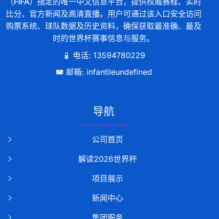
（FIFA）指定的唯一中文信息平台，提供权威赛程、实时
比分、官方新闻及高清直播。用户可通过该入口安全访问
购票系统、球队数据及历史资料，确保获取最准确、最及
时的世界杯赛事信息与服务。
电话: 13594780229
邮箱: infantileundefined
导航
公司首页
解读2026世界杯
项目展示
新闻中心
集团服务