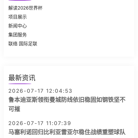
解读2026世界杯
项目展示
新闻中心
集团服务
联络 国际足联
最新资讯
2026-07-17 12:04:53
鲁本迪亚斯领衔曼城防线依旧稳固如钢铁坚不
可摧
2026-07-17 11:07:39
马塞利诺回归比利亚雷亚尔稳住战绩重塑球队