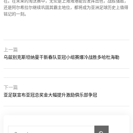
在。在未来的淘汰赛中，无论是上海海港能否发挥出色，战胜强敌，
还是阿尔希拉尔继续巩固其霸主地位，都将成为亚洲足球历史上值得
铭记的一刻。
上一篇
乌兹别克斯坦纳曼干新春队亚冠小组赛爆冷战胜多哈杜海勒
下一篇
亚足联宣布亚冠总奖金大幅提升激励俱乐部争冠