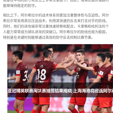
能够保持稳定的防守。
相比之下，阿尔希拉尔的战术体系则更加注重整体性与压迫性。阿尔
希拉尔常采用高位压迫战术，利用其快速的反击来打击对手的防线。
同时，他们的进攻端非常注重快速转移和配合，卡里略和哈利法的个
人能力常常成为球队进攻的突破口。阿尔希拉尔的防线也极为稳固，
特别是在关键时刻能够通过高效的防守反击控制比赛节奏。