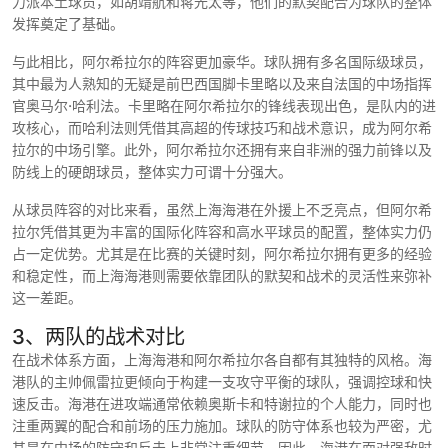
力派本土球员，如胡靖航和蒋光太等，他们的默契配合为球队的整体
发挥奠定了基础。
与此相比，阿尔希拉尔的阵容更加豪华。球队拥有多名国际级球员，
其中最为人熟知的无疑是前巴西国脚卡里略以及来自法国的中场指挥
官奥马尔·哈利法。卡里略在阿尔希拉尔的锋线表现出色，是队内的进
攻核心，而哈利法则凭借其高超的传球技巧和战术意识，成为阿尔希
拉尔的中场引擎。此外，阿尔希拉尔还拥有来自非洲的强力前锋以及
防线上的硬朗球员，整体实力可谓十分强大。
从球员阵容的对比来看，虽然上海海港在外援上不乏亮点，但阿尔希
拉尔凭借其更为丰富的国际化阵容和高水平球员的配置，整体实力仍
占一定优势。尤其是在比赛的关键时刻，阿尔希拉尔拥有更多的经验
和稳定性，而上海海港则需要依靠团队的默契和战术的灵活性来弥补
这一差距。
3、两队的战术对比
在战术体系方面，上海海港和阿尔希拉尔各自都有其独特的风格。海
港队的主帅佩雷拉更倾向于构建一支攻守平衡的球队，强调控球和快
速反击。海港在进攻端通常依赖奥斯卡和特谢拉的个人能力，同时也
注重两翼的配合和前场的压力施加。球队的防守体系也较为严密，尤
其是在中场的防守和反击上非常注重细节，因此，海港在面对强敌时