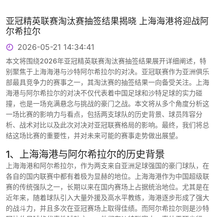
亚冠精英联赛淘汰赛抽签结果揭晓 上海海港将迎战阿
尔希拉尔
2026-05-21 14:34:41
本文将围绕2026年亚冠精英联赛淘汰赛抽签结果展开详细阐述，特
别聚焦于上海海港与沙特阿尔希拉尔的对决。亚冠联赛作为亚洲俱乐
部最具竞争力的赛事之一，其淘汰赛的抽签结果一向备受关注。上海
海港与阿尔希拉尔的对决不仅代表着中国足球和沙特足球的实力碰
撞，也是一场充满悬念与挑战的豪门之战。本文将从多个角度分析这
一场比赛的影响力与看点，包括两支球队的历史背景、球员阵容分
析、战术对比以及此次对决对亚冠联赛格局的影响。最终，我们将总
结这场比赛的重要性，并对未来可能的赛事走势做出展望。
1、上海海港与阿尔希拉尔的历史背景
上海海港和阿尔希拉尔，作为两支来自亚洲足球强国的豪门球队，在
各自的国内联赛中都有着极为显赫的地位。上海海港作为中国超级联
赛的传统强队之一，长期以来在国内赛场上占据统治地位。尤其是在
近年来，随着球队引入大量外援及高水平教练，海港逐步形成了强大
的战斗力，并且多次在亚冠赛场上取得佳绩。而阿尔希拉尔则是沙特