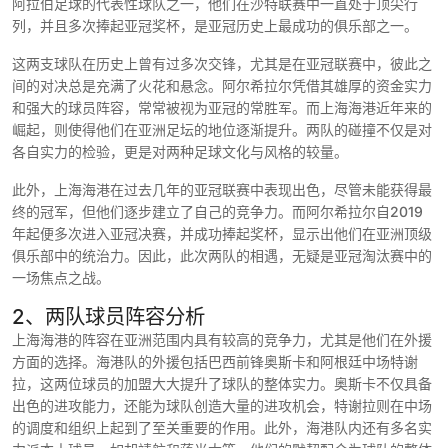
阿拉伯足球的代表性球队之一，他们在沙特联赛中一直处于顶尖行
列，并且多次捧起亚冠奖杯，是亚冠历史上最成功的俱乐部之一。
这两支球队在历史上曾有过多次交锋，尤其是在亚冠联赛中，彼此之
间的对决总是充满了火花和悬念。阿尔希拉尔凭借其雄厚的资金实力
和强大的球员阵容，常常被视为亚冠的常胜军。而上海海港近年来的
崛起，则使得他们在亚洲足坛的地位逐渐提升。两队的碰撞不仅是对
各自实力的检验，更是对两种足球文化与风格的较量。
此外，上海海港在过去几年的亚冠联赛中表现出色，尽管未能获得最
终的冠军，但他们逐步建立了自己的竞争力。而阿尔希拉尔自2019
年起便多次进入亚冠决赛，并成功捧起奖杯，显示出他们在亚洲顶级
俱乐部中的统治力。因此，此次两队的相遇，无疑是亚冠淘汰赛中的
一场焦点之战。
2、两队球员阵容分析
上海海港的阵容在亚洲范围内具有较高的竞争力，尤其是他们在外援
方面的选择。海港队的外援包括巴西前锋奥斯卡和阿根廷中场特谢
拉，这两位球员的加盟大大提升了球队的整体实力。奥斯卡不仅具备
出色的进攻能力，还能为球队创造大量的进攻机会，特谢拉则在中场
的调度和组织上起到了至关重要的作用。此外，海港队内还有多名实