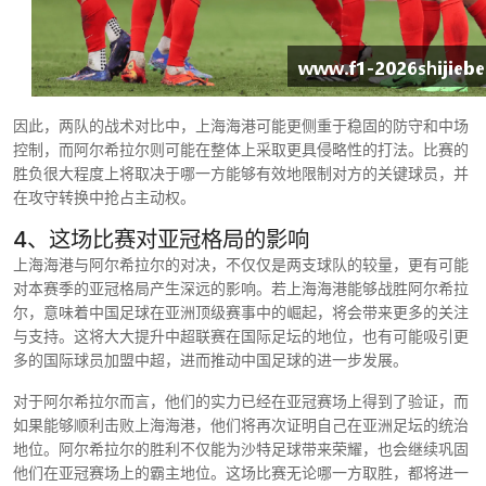
因此，两队的战术对比中，上海海港可能更侧重于稳固的防守和中场
控制，而阿尔希拉尔则可能在整体上采取更具侵略性的打法。比赛的
胜负很大程度上将取决于哪一方能够有效地限制对方的关键球员，并
在攻守转换中抢占主动权。
4、这场比赛对亚冠格局的影响
上海海港与阿尔希拉尔的对决，不仅仅是两支球队的较量，更有可能
对本赛季的亚冠格局产生深远的影响。若上海海港能够战胜阿尔希拉
尔，意味着中国足球在亚洲顶级赛事中的崛起，将会带来更多的关注
与支持。这将大大提升中超联赛在国际足坛的地位，也有可能吸引更
多的国际球员加盟中超，进而推动中国足球的进一步发展。
对于阿尔希拉尔而言，他们的实力已经在亚冠赛场上得到了验证，而
如果能够顺利击败上海海港，他们将再次证明自己在亚洲足坛的统治
地位。阿尔希拉尔的胜利不仅能为沙特足球带来荣耀，也会继续巩固
他们在亚冠赛场上的霸主地位。这场比赛无论哪一方取胜，都将进一