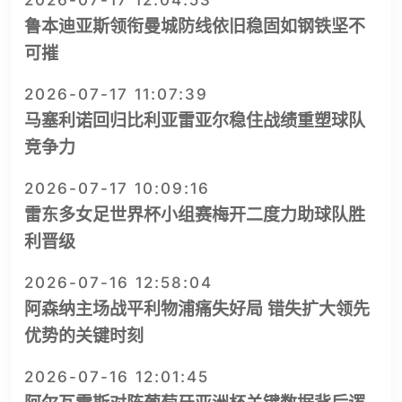
2026-07-17 12:04:53
鲁本迪亚斯领衔曼城防线依旧稳固如钢铁坚不
可摧
2026-07-17 11:07:39
马塞利诺回归比利亚雷亚尔稳住战绩重塑球队
竞争力
2026-07-17 10:09:16
雷东多女足世界杯小组赛梅开二度力助球队胜
利晋级
2026-07-16 12:58:04
阿森纳主场战平利物浦痛失好局 错失扩大领先
优势的关键时刻
2026-07-16 12:01:45