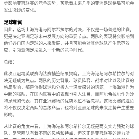
步影响亚冠联赛的竞争态势，预示着未来几季的亚洲足球格局可能会
发生微妙的变化。
足球新闻
因此，这场上海海港与阿尔希拉尔的对决，不仅是一场普通的比赛，
更是决定亚洲足球未来发展方向的重要节点。两队的表现将会影响到
他们各自国内足球的未来发展，并且可能会对其他球队产生示范效
应，引领亚洲足坛进入一个新的竞争时代。
总结：
此次亚冠精英联赛淘汰赛抽签结果揭晓，上海海港与阿尔希拉尔的对
决无疑成为焦点。两队的历史背景、球员阵容、战术对比以及比赛的
格局影响，都是值得球迷和分析人士深度探讨的话题。上海海港作为
中超的强队，在国内联赛中的表现也引人注目，而阿尔希拉尔作为沙
特足球的代表，其在亚冠赛场的优势地位不容忽视。这场比赛的胜负
将不仅仅决定两队的晋级命运，也将对亚洲足球的未来走势产生重要
影响。
从比赛的角度来看，上海海港和阿尔希拉尔无疑是两支实力强劲的球
队，尽管两队有着不同的风格和特点，但这正是亚冠联赛的魅力所