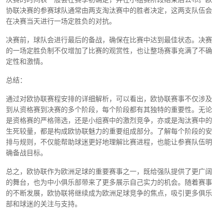
协联决赛的参赛球队通常由两支淘汰赛中的胜者决定，这两支队伍会
在决赛当天进行一场定胜负的对抗。
决赛前，球队会进行最后的备战，确保在比赛中达到最佳状态。决赛
的一场定胜负制不仅增加了比赛的观赏性，也让整场赛事充满了不确
定性和激情。
总结：
通过对欧协联赛程安排的详细解析，可以看出，欧协联赛事不仅涉及
到从资格赛到决赛的多个阶段，每个阶段都有其独特的重要性。无论
是资格赛的严格筛选，还是小组赛中的激烈竞争，亦或是淘汰赛中的
生死较量，都是构成欧协联魅力的重要组成部分。了解每个阶段的安
排与规则，不仅能帮助球迷更好地理解比赛进程，也能让参赛队伍明
确备战目标。
总之，欧协联作为欧洲足球的重要赛事之一，既给强队提供了更广阔
的舞台，也为中小俱乐部带来了更多展示自己实力的机会。随着赛事
的不断发展，欧协联将继续成为欧洲足球竞争的焦点，吸引更多俱乐
部和球迷的关注与支持。