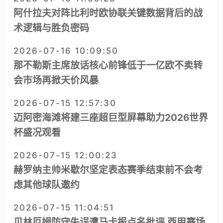
阿什拉夫对阵比利时欧协联关键数据背后的战
术逻辑与胜负密码
2026-07-16 10:09:50
那不勒斯主席放话核心前锋低于一亿欧不卖转
会市场再掀天价风暴
2026-07-15 12:57:30
迈阿密海滩将建三座超巨型屏幕助力2026世界
杯盛况观看
2026-07-15 12:00:23
赫罗纳主帅米歇尔坚定表态赛季结束前不会考
虑其他球队邀约
2026-07-15 11:04:51
贝林厄姆防守失误遭马卡报点名批评 西甲赛场