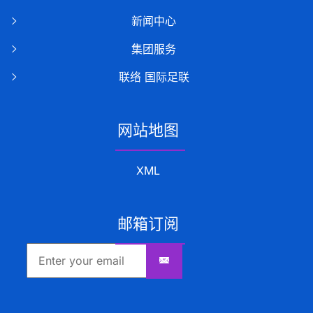
新闻中心
集团服务
联络 国际足联
网站地图
XML
邮箱订阅