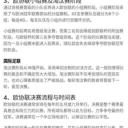
3、欧协联小组赛及淘汰赛阶段
通过资格赛晋级的小队伍将进入欧协联的小组赛阶段。小组赛阶段采
用了与欧洲冠军联赛类似的分组赛制。32支参赛队伍被分为8个小
组，每组4队，每支队伍在小组内进行双循环对抗。
小组赛的前两名将晋级淘汰赛，而第三名则会降级到欧联杯的附加赛
阶段，与欧联杯的第三名争夺晋级资格。这个阶段的比赛相当关键，
因为一旦小组赛未能进入前两名，球队就会失去继续争夺欧协联冠军
的机会。
国际足联
淘汰赛阶段从16强开始，采用单回合制的对决方式，这一规则使得比
赛的悬念和不确定性大大增加。淘汰赛阶段不仅考验球队的竞技实
力，也对心理素质提出了严峻挑战。每轮淘汰赛的胜者将晋级下一
轮，直至决赛。
4、欧协联决赛流程与时间表
欧协联的决赛通常安排在每年的五月或六月举行。决赛是整个赛季最
具悬念和吸引力的比赛，所有球队都将以此为目标，力争争夺最终的
冠军。决赛通常在一个中立场地进行，以保证比赛的公平性。
决赛的时间表一般会在赛季初确定，并在小组赛阶段结束后公布。欧