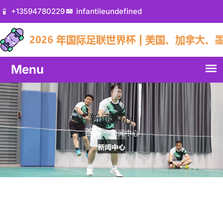
+13594780229
infantileundefined
新闻中心
首页
新闻中心