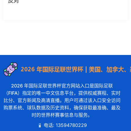
反对
2026 年国际足联世界杯官方网站入口是国际足联
（FIFA）指定的唯一中文信息平台，提供权威赛程、实时
比分、官方新闻及高清直播。用户可通过该入口安全访问
购票系统、球队数据及历史资料，确保获取最准确、最及
时的世界杯赛事信息与服务。
电话: 13594780229