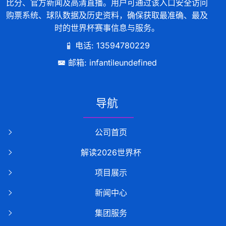
比分、官方新闻及高清直播。用户可通过该入口安全访问
购票系统、球队数据及历史资料，确保获取最准确、最及
时的世界杯赛事信息与服务。
电话: 13594780229
邮箱: infantileundefined
导航
公司首页
解读2026世界杯
项目展示
新闻中心
集团服务