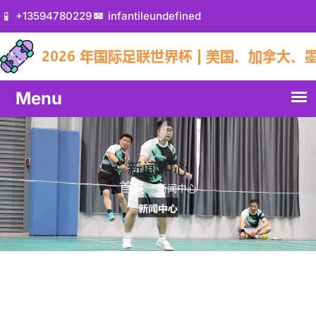
+13594780229
infantileundefined
新闻中心
首页
新闻中心