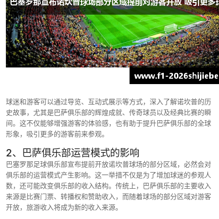
球迷和游客可以通过导览、互动式展示等方式，深入了解诺坎普的历
史故事，尤其是巴萨俱乐部的辉煌成就、传奇球员以及经典比赛的瞬
间。这不仅能够增强游客的体验感，也有助于提升巴萨俱乐部的全球
形象，吸引更多的游客前来参观。
2、巴萨俱乐部运营模式的影响
巴塞罗那足球俱乐部宣布提前开放诺坎普球场的部分区域，必然会对
俱乐部的运营模式产生影响。这一举措不仅是为了增加球迷的参观人
数，还可能改变俱乐部的收入结构。传统上，巴萨俱乐部的主要收入
来源是比赛门票、转播权和赞助收入，而随着球场的部分区域对游客
开放，旅游收入将成为新的收入来源。