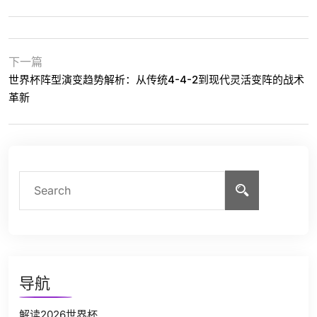
下一篇
世界杯阵型演变趋势解析：从传统4-4-2到现代灵活变阵的战术
革新
导航
解读2026世界杯