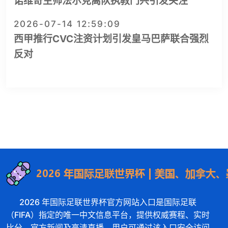
诺维奇主帅法尔克离队执教门兴引发关注
2026-07-14 12:59:09
西甲推行CVC注资计划引发皇马巴萨联合强烈
反对
2026 年国际足联世界杯官方网站入口是国际足联
（FIFA）指定的唯一中文信息平台，提供权威赛程、实时
比分、官方新闻及高清直播。用户可通过该入口安全访问