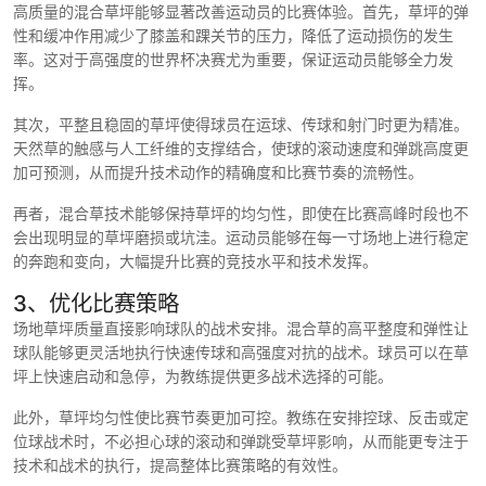
高质量的混合草坪能够显著改善运动员的比赛体验。首先，草坪的弹
性和缓冲作用减少了膝盖和踝关节的压力，降低了运动损伤的发生
率。这对于高强度的世界杯决赛尤为重要，保证运动员能够全力发
挥。
其次，平整且稳固的草坪使得球员在运球、传球和射门时更为精准。
天然草的触感与人工纤维的支撑结合，使球的滚动速度和弹跳高度更
加可预测，从而提升技术动作的精确度和比赛节奏的流畅性。
再者，混合草技术能够保持草坪的均匀性，即使在比赛高峰时段也不
会出现明显的草坪磨损或坑洼。运动员能够在每一寸场地上进行稳定
的奔跑和变向，大幅提升比赛的竞技水平和技术发挥。
3、优化比赛策略
场地草坪质量直接影响球队的战术安排。混合草的高平整度和弹性让
球队能够更灵活地执行快速传球和高强度对抗的战术。球员可以在草
坪上快速启动和急停，为教练提供更多战术选择的可能。
此外，草坪均匀性使比赛节奏更加可控。教练在安排控球、反击或定
位球战术时，不必担心球的滚动和弹跳受草坪影响，从而能更专注于
技术和战术的执行，提高整体比赛策略的有效性。