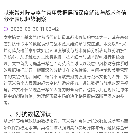
基米希对阵英格兰意甲数据层面深度解读与战术价值
分析表现趋势洞察
2026-06-30 11:02:42
文章摘要：基米希作为当代足坛最具战术价值的中场之一，其在高强
度对抗环境中的数据表现与战术意义始终是研究焦点。本文以“基米
希对阵英格兰意甲数据层面深度解读与战术价值分析表现趋势洞察”
为核心，从多维度对其比赛数据、技术细节与战术影响进行系统梳
理。文章首先明确基米希在面对英格兰球队以及意甲风格防守体系时
的数据特征差异，继而深入分析其在攻防转换、空间控制和节奏管理
中的关键作用。同时，结合不同联赛对抗强度与战术文化的差异，探
讨基米希个人表现的趋势变化与适应能力。通过数据与战术的双重视
角，本文不仅呈现基米希个人能力的全面性，也揭示其在现代足球体
系中的战略价值，为理解顶级中场的演化路径提供清晰而深入的参
考。
一、对抗数据解读
从对阵英格兰球队的数据来看，基米希在身体对抗次数和成功率方面
始终保持稳定水准。英格兰球队强调高节奏与身体冲击，这使得基米