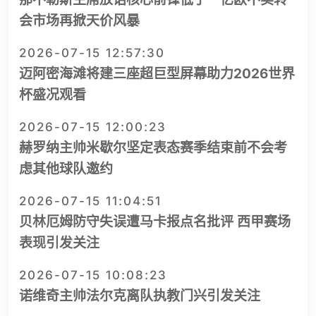
会市场再掀天价风暴
2026-07-15 12:57:30
迈阿密海滩将建三座超巨型屏幕助力2026世界
杯盛况观看
2026-07-15 12:00:23
赫罗纳主帅米歇尔坚定表态赛季结束前不会考
虑其他球队邀约
2026-07-15 11:04:51
贝林厄姆防守失误遭马卡报点名批评 西甲赛场
表现引发关注
2026-07-15 10:08:23
诺维奇主帅法尔克离队执教门兴引发关注