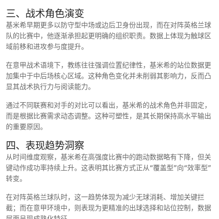
三、战术角色演变
基米希早期更多以防守型中场或边后卫身份出现，而在对阵英格兰球
队的比赛中，他逐渐承担起更明确的组织职责。数据上体现为触球区
域前移和进攻参与度提升。
在意甲战术语境下，教练往往强调位置纪律性，基米希的站位数据更
加集中于中后场核心区域。这种角色变化并未削弱其影响力，反而凸
显其战术执行力与阅读能力。
通过不同联赛和对手的对比可以看出，基米希的战术角色并非固定，
而是根据比赛需求动态调整。这种可塑性，是其长期保持高水平输出
的重要原因。
四、表现趋势洞察
从时间维度观察，基米希在高强度比赛中的跑动数据略有下降，但关
键动作成功率持续上升。这表明其比赛方式正从“覆盖型”向“效率型”
转变。
在对阵英格兰球队时，这一趋势体现为减少无球消耗、增加关键拦
截；而在意甲环境中，则表现为更精准的出球选择和站位控制，数据
层面呈现成熟化特征。