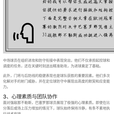
中场球员在组织进攻和防守衔接中表现突出，他们不仅承担起控球和
调度的任务，还在关键时刻送出精准助攻，为进球奠定了基础。
此外，门将与后防线的稳健表现也是球队获胜的重要因素。他们多次
化解对手的射门威胁，并在定位球防守中展现出高度的默契和应变能
力。
3、心理素质与团队协作
面对强敌那不勒斯，巴塞罗那球员展现了极强的心理素质。即使在比
分落后或场上压力增加的情况下，球队始终保持冷静，有条不紊地执
行战术安排。