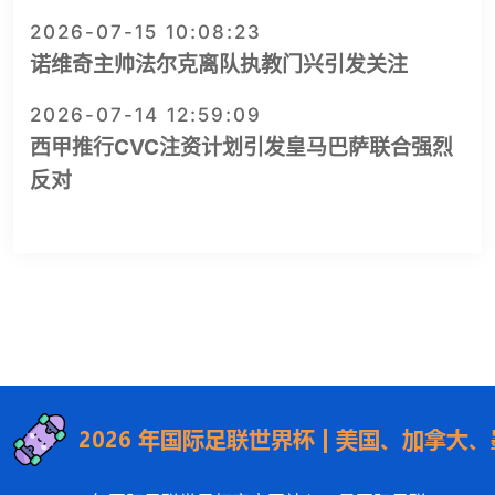
2026-07-15 10:08:23
诺维奇主帅法尔克离队执教门兴引发关注
2026-07-14 12:59:09
西甲推行CVC注资计划引发皇马巴萨联合强烈
反对