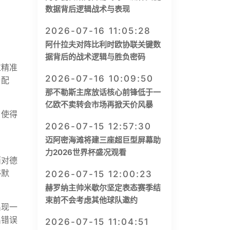
数据背后逻辑战术与表现
2026-07-16 11:05:28
阿什拉夫对阵比利时欧协联关键数
据背后的战术逻辑与胜负密码
过精准
2026-07-16 10:09:50
与配
那不勒斯主席放话核心前锋低于一
亿欧不卖转会市场再掀天价风暴
，使得
2026-07-15 12:57:30
迈阿密海滩将建三座超巨型屏幕助
力2026世界杯盛况观看
面对德
够默
2026-07-15 12:00:23
赫罗纳主帅米歇尔坚定表态赛季结
束前不会考虑其他球队邀约
出现一
出错误
2026-07-15 11:04:51