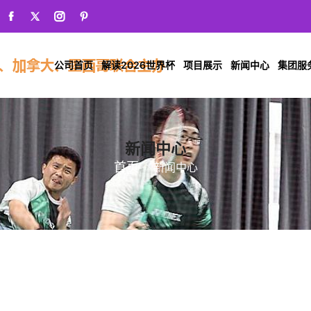
公司首页
解读2026世界杯
项目展示
新闻中心
集团服
新闻中心
首页
新闻中心