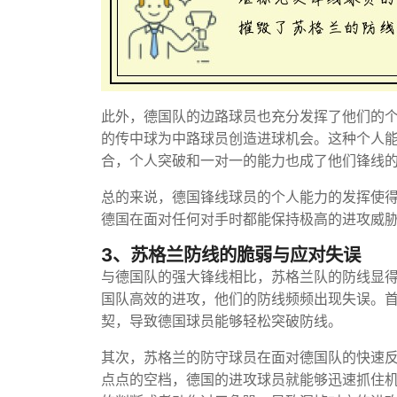
此外，德国队的边路球员也充分发挥了他们的
的传中球为中路球员创造进球机会。这种个人
合，个人突破和一对一的能力也成了他们锋线
总的来说，德国锋线球员的个人能力的发挥使
德国在面对任何对手时都能保持极高的进攻威
3、苏格兰防线的脆弱与应对失误
与德国队的强大锋线相比，苏格兰队的防线显
国队高效的进攻，他们的防线频频出现失误。
契，导致德国球员能够轻松突破防线。
其次，苏格兰的防守球员在面对德国队的快速
点点的空档，德国的进攻球员就能够迅速抓住