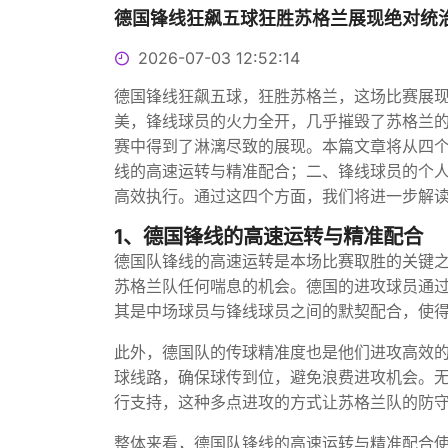
德国锋线狂飙五球狂胜苏格兰展现绝对统
2026-07-03 12:52:14
德国锋线狂飙五球，狂胜苏格兰，这场比赛展
美，锋线球员的火力全开，几乎摧毁了苏格兰
赛中得到了淋漓尽致的展现。本篇文章将从四
线的高速运转与精准配合；二、锋线球员的个
高效执行。通过这四个方面，我们将进一步解
1、德国锋线的高速运转与精准配合
德国队锋线的高速运转是本场比赛取胜的关键
苏格兰队任何喘息的机会。德国的进攻球员通
其是中场球员与锋线球员之间的默契配合，使
此外，德国队的传球精准度也是他们进攻高效
球线路，确保球传到位，避免浪费进攻机会。
行支持，这种多点进攻的方式让苏格兰队的防
整体来看，德国队锋线的高速运转与精准配合