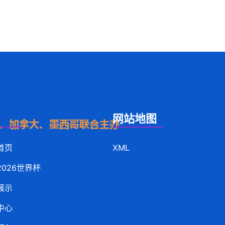
网站地图
首页
XML
2026世界杯
展示
中心