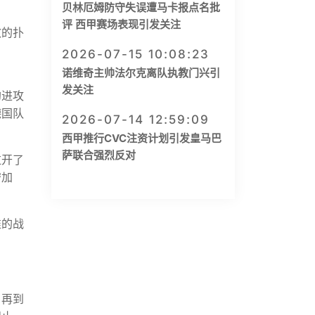
贝林厄姆防守失误遭马卡报点名批
评 西甲赛场表现引发关注
效的扑
2026-07-15 10:08:23
诺维奇主帅法尔克离队执教门兴引
发关注
的进攻
德国队
2026-07-14 12:59:09
西甲推行CVC注资计划引发皇马巴
萨联合强烈反对
拉开了
守加
准的战
，再到