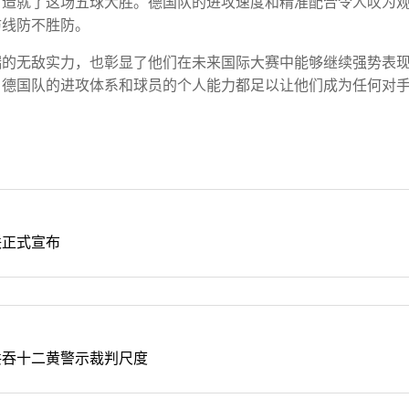
，造就了这场五球大胜。德国队的进攻速度和精准配合令人叹为
防线防不胜防。
端的无敌实力，也彰显了他们在未来国际大赛中能够继续强势表
，德国队的进攻体系和球员的个人能力都足以让他们成为任何对
联正式宣布
共吞十二黄警示裁判尺度