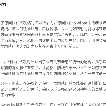
治力
现了德国队在进攻端的绝对统治力。德国队在这场比赛中的表现
的防线。球队的快速反击、精确传球、以及高效的射门能力都在
个方面详细分析德国锋线狂飙五球的精彩表现，具体包括：一、
人能力发挥；三、苏格兰防线的脆弱与应对失误；四、德国进攻
读德国队的强大统治力及其在未来比赛中的前景。
之一。球队在进攻时展现出了极高的节奏感和流畅的配合，几乎
过频繁的跑动和位置交换，让苏格兰防线处于一种不断应对的状
得德国队能够在快速反击中找到对方防线的空隙，从而形成致命
的另一大因素。在进攻的过程中，德国队的球员能够迅速判断出
无论是长传球还是短传球，德国队球员都能迅速调动场上的其他
守压力大增。
使得他们的进攻几乎无懈可击，特别是在面对像苏格兰这样的防