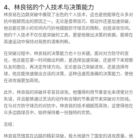
4、林良铭的个人技术与决策能力
林良铭在边路突破中展现了出色的个人技术，这也是他能够在众多对
抗中脱颖而出的原因之一。无论是盘带技巧、假动作还是加速突破，
他总能在狭小的空间内巧妙地摆脱防守球员的限制，创造进攻空间。
他的个人技术不仅仅是突破的工具，更是他做出决策的依据，能够在
高速运动中保持对局势的清晰判断。
在突破过程中，林良铭的决策能力也十分关键。面对对方防守的变
化，他总能在第一时间做出判断，是选择加速突破，还是停下来观察
队友的跑位，再决定传球方向。无论是自己突破进攻，还是选择传
球，他总能快速做出合适的决策，这种迅速而准确的决策能力，使他
在进攻端更加高效。
此外，林良铭的突破并非盲目进攻。他懂得利用节奏变化来诱使对方
失误，并且能够通过灵活的动作和合理的节奏调节来突破对方防线。
在与对方防守球员的对抗中，林良铭的技术细腻而高效，这使得他在
众多边路球员中，始终保持着一份独特的优势。
总结：
林良铭凭借其在边路的精彩突破，极大地提升了国安的进攻质量。他