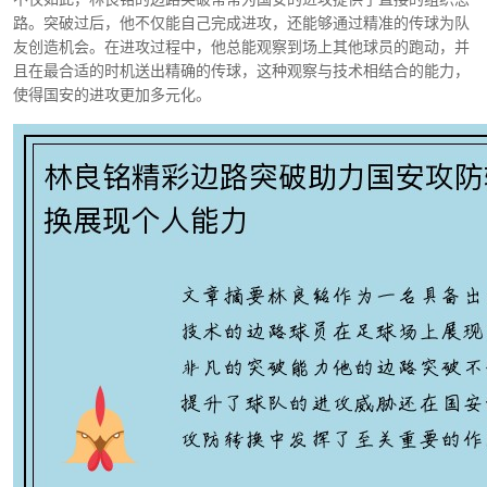
路。突破过后，他不仅能自己完成进攻，还能够通过精准的传球为队
友创造机会。在进攻过程中，他总能观察到场上其他球员的跑动，并
且在最合适的时机送出精确的传球，这种观察与技术相结合的能力，
使得国安的进攻更加多元化。