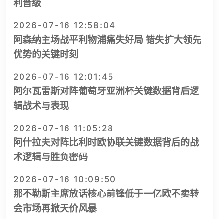
利晋级
2026-07-16 12:58:04
阿森纳主场战平利物浦痛失好局 错失扩大领先
优势的关键时刻
2026-07-16 12:01:45
阿尔瓦雷斯对阵葡萄牙亚洲杯关键数据背后逻
辑战术与表现
2026-07-16 11:05:28
阿什拉夫对阵比利时欧协联关键数据背后的战
术逻辑与胜负密码
2026-07-16 10:09:50
那不勒斯主席放话核心前锋低于一亿欧不卖转
会市场再掀天价风暴