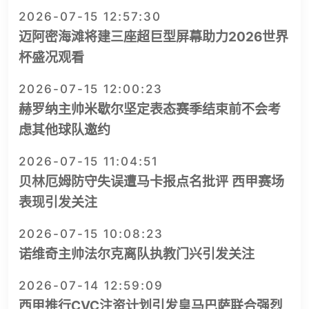
2026-07-15 12:57:30
迈阿密海滩将建三座超巨型屏幕助力2026世界
杯盛况观看
2026-07-15 12:00:23
赫罗纳主帅米歇尔坚定表态赛季结束前不会考
虑其他球队邀约
2026-07-15 11:04:51
贝林厄姆防守失误遭马卡报点名批评 西甲赛场
表现引发关注
2026-07-15 10:08:23
诺维奇主帅法尔克离队执教门兴引发关注
2026-07-14 12:59:09
西甲推行CVC注资计划引发皇马巴萨联合强烈