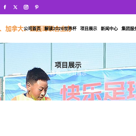
公司首页
解读2026世界杯
项目展示
新闻中心
集团服
项目展示
首页
项目展示