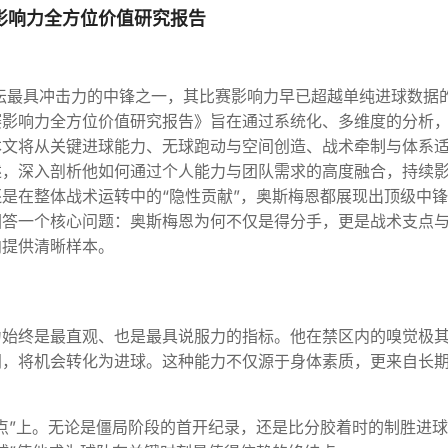
影响力全方位价值研究报告
坛最具冲击力的中锋之一，其比赛影响力早已超越单纯进球数据
赛影响力全方位价值研究报告》旨在通过系统化、多维度的分析
本文将从关键进球能力、无球跑动与空间创造、战术牵制与体系
述，深入剖析他如何通过个人能力与团队需求的高度融合，持续
是在整体战术运转中的“隐性贡献”，奥斯梅恩都展现出顶级中
回答一个核心问题：奥斯梅恩为何不仅是得分手，更是战术支点
向提供清晰样本。
力始终是最直观、也是最具说服力的指标。他在禁区内的嗅觉极
间，将机会转化为进球。这种能力不仅源于身体素质，更来自长
点”上。无论是僵局阶段的首开纪录，还是比分胶着时的制胜进