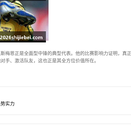
奥斯梅恩正是全面型中锋的典型代表。他的比赛影响力证明，真
响对手、激活队友，这也正是其全方位价值所在。
强势实力