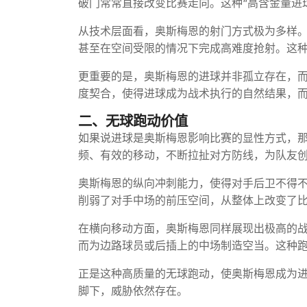
破门常常直接改变比赛走向。这种“高含金量进
从技术层面看，奥斯梅恩的射门方式极为多样
甚至在空间受限的情况下完成高难度抢射。这
更重要的是，奥斯梅恩的进球并非孤立存在，
度契合，使得进球成为战术执行的自然结果，
二、无球跑动价值
如果说进球是奥斯梅恩影响比赛的显性方式，
频、有效的移动，不断拉扯对方防线，为队友
奥斯梅恩的纵向冲刺能力，使得对手后卫不得
削弱了对手中场的前压空间，从整体上改变了
在横向移动方面，奥斯梅恩同样展现出极高的
而为边路球员或后插上的中场制造空当。这种
正是这种高质量的无球跑动，使奥斯梅恩成为进
脚下，威胁依然存在。