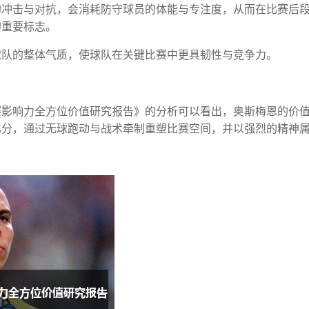
的冲击与对抗，会消耗防守球员的体能与专注度，从而在比赛后
的重要标志。
球队的整体气质，使球队在关键比赛中更具韧性与竞争力。
赛影响力全方位价值研究报告》的分析可以看出，奥斯梅恩的价
比分，通过无球跑动与战术牵制重塑比赛空间，并以强烈的精神