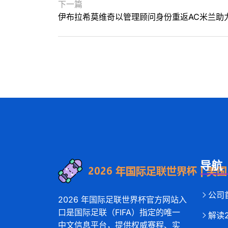
下一篇
伊布拉希莫维奇以管理顾问身份重返AC米兰助
导航
公司
2026 年国际足联世界杯官方网站入
口是国际足联（FIFA）指定的唯一
解读
中文信息平台，提供权威赛程、实