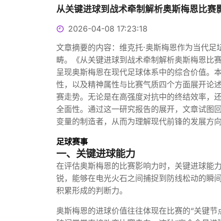
从关键进球到战术牵制解析奥斯梅恩比赛
2026-04-08 17:23:18
文章摘要的内容：维克托·奥斯梅恩作为当代足
畴。《从关键进球到战术牵制解析奥斯梅恩比
呈现奥斯梅恩在现代足球体系中的综合价值。
性，以及精神属性与比赛气质四个方面展开论
赛走势。无论是在高强度对抗中的终结效率，还
全面性。通过这一研究报告的展开，文章试图
变量的制造者，从而为理解现代前锋的发展方
足球赛事
一、关键进球能力
在评估奥斯梅恩的比赛影响力时，关键进球能
锐，能够在电光火石之间捕捉到防线松动的瞬
积累形成的判断力。
奥斯梅恩的进球价值往往体现在比赛的“关键节