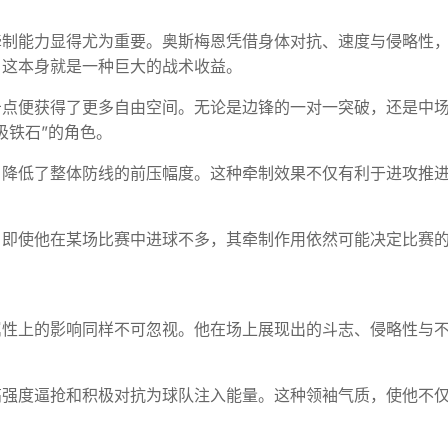
牵制能力显得尤为重要。奥斯梅恩凭借身体对抗、速度与侵略性
，这本身就是一种巨大的战术收益。
击点便获得了更多自由空间。无论是边锋的一对一突破，还是中
吸铁石”的角色。
，降低了整体防线的前压幅度。这种牵制效果不仅有利于进攻推
。即使他在某场比赛中进球不多，其牵制作用依然可能决定比赛
属性上的影响同样不可忽视。他在场上展现出的斗志、侵略性与
高强度逼抢和积极对抗为球队注入能量。这种领袖气质，使他不