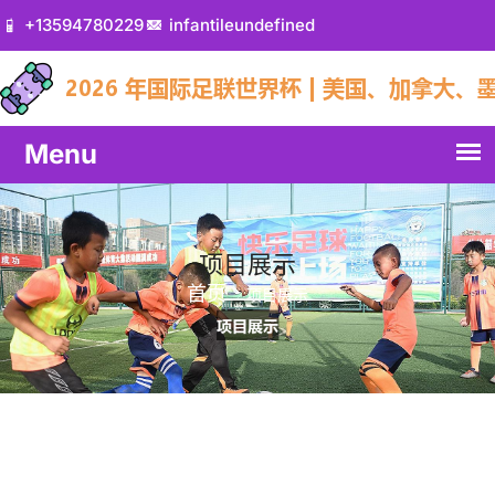
+13594780229
infantileundefined
项目展示
首页
项目展示