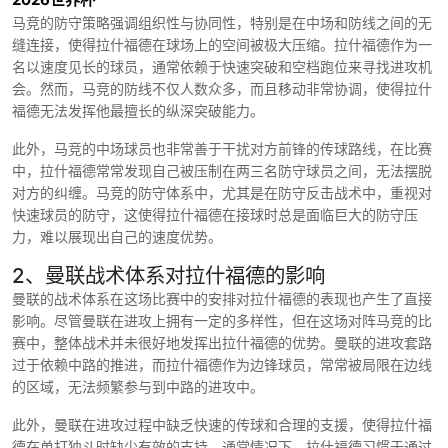
马竞的防守策略强调组织性与协同性，特别是在中场和防线之间的无
缝连接，使得拉什福德在球场上的空间被极大压缩。拉什福德作为一
名以速度见长的球员，通常依赖于快速突破和空档跑位来寻找进攻机
会。然而，马竞的防线不仅人数众多，而且移动非常协调，使得拉什
福德无法发挥他最擅长的纵深突破能力。
此外，马竞的中场球员也非常善于干扰对方前锋的传球路线，在比赛
中，拉什福德常常发现自己被压制在两三名防守球员之间，无法摆脱
对方的纠缠。马竞的防守体系中，尤其是在防守反击战术中，重视对
快速球员的防守，这使得拉什福德在接球时总是面临巨大的防守压
力，难以展现出自己的速度优势。
2、曼联战术体系对拉什福德的影响
曼联的战术体系在这场比赛中的安排对拉什福德的表现也产生了直接
影响。尽管曼联在进攻上拥有一定的多样性，但在这场对阵马竞的比
赛中，整体战术并未很好地发挥出拉什福德的优势。曼联的进攻套路
过于依赖中路的推进，而拉什福德作为边锋球员，常常被局限在边线
的区域，无法频繁参与到中路的进攻中。
此外，曼联在进攻过程中缺乏快速的传球和合理的支援，使得拉什福
德在单打独斗时缺少有效的支持。通常情况下，拉什福德习惯于通过