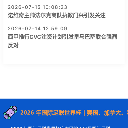
2026-07-15 10:08:23
诺维奇主帅法尔克离队执教门兴引发关注
2026-07-14 12:59:09
西甲推行CVC注资计划引发皇马巴萨联合强烈
反对