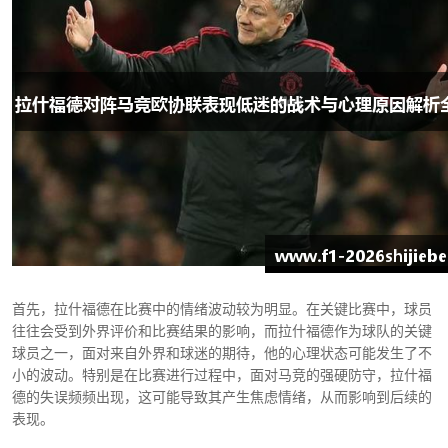
首先，拉什福德在比赛中的情绪波动较为明显。在关键比赛中，球员
往往会受到外界评价和比赛结果的影响，而拉什福德作为球队的关键
球员之一，面对来自外界和球迷的期待，他的心理状态可能发生了不
小的波动。特别是在比赛进行过程中，面对马竞的强硬防守，拉什福
德的失误频频出现，这可能导致其产生焦虑情绪，从而影响到后续的
表现。