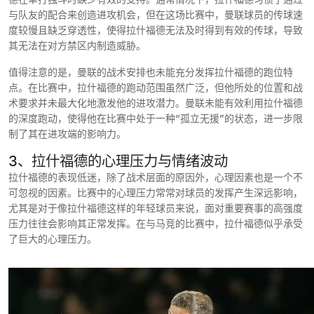
与队友的配合来创造进攻机会，但在这场比赛中，曼联球员的传球速
度较慢且缺乏穿透性，使得拉什福德无法及时得到有效的传球，导致
其无法在对方禁区内制造威胁。
值得注意的是，曼联的战术安排也未能充分发挥拉什福德的跑位特
点。在比赛中，拉什福德的跑动范围虽然广泛，但他所处的位置和战
术要求并未最大化地激发他的进攻潜力。曼联未能有效利用拉什福德
的深度跑动，使得他在比赛中处于一种“孤立无援”的状态，进一步限
制了其在进攻端的影响力。
3、拉什福德的心理压力与情绪波动
拉什福德的表现低迷，除了战术层面的原因外，心理因素也是一个不
可忽视的因素。比赛中的心理压力常常对球员的发挥产生深远影响，
尤其是对于像拉什福德这样的年轻球员来说，面对重要赛事的高强度
压力往往会影响其正常发挥。在与马竞的比赛中，拉什福德似乎承受
了巨大的心理压力。