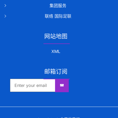
集团服务
联络 国际足联
网站地图
XML
邮箱订阅