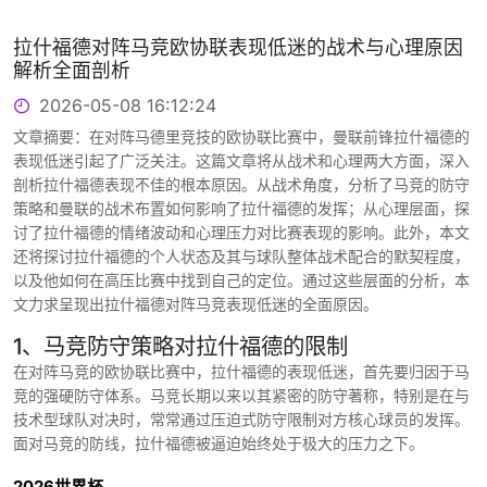
拉什福德对阵马竞欧协联表现低迷的战术与心理原因
解析全面剖析
2026-05-08 16:12:24
文章摘要：在对阵马德里竞技的欧协联比赛中，曼联前锋拉什福德的
表现低迷引起了广泛关注。这篇文章将从战术和心理两大方面，深入
剖析拉什福德表现不佳的根本原因。从战术角度，分析了马竞的防守
策略和曼联的战术布置如何影响了拉什福德的发挥；从心理层面，探
讨了拉什福德的情绪波动和心理压力对比赛表现的影响。此外，本文
还将探讨拉什福德的个人状态及其与球队整体战术配合的默契程度，
以及他如何在高压比赛中找到自己的定位。通过这些层面的分析，本
文力求呈现出拉什福德对阵马竞表现低迷的全面原因。
1、马竞防守策略对拉什福德的限制
在对阵马竞的欧协联比赛中，拉什福德的表现低迷，首先要归因于马
竞的强硬防守体系。马竞长期以来以其紧密的防守著称，特别是在与
技术型球队对决时，常常通过压迫式防守限制对方核心球员的发挥。
面对马竞的防线，拉什福德被逼迫始终处于极大的压力之下。
2026世界杯