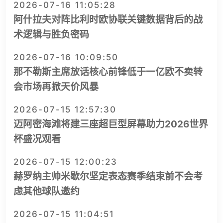
2026-07-16 11:05:28
阿什拉夫对阵比利时欧协联关键数据背后的战
术逻辑与胜负密码
2026-07-16 10:09:50
那不勒斯主席放话核心前锋低于一亿欧不卖转
会市场再掀天价风暴
2026-07-15 12:57:30
迈阿密海滩将建三座超巨型屏幕助力2026世界
杯盛况观看
2026-07-15 12:00:23
赫罗纳主帅米歇尔坚定表态赛季结束前不会考
虑其他球队邀约
2026-07-15 11:04:51