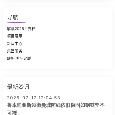
导航
解读2026世界杯
项目展示
新闻中心
集团服务
联络 国际足联
最新资讯
2026-07-17 12:04:53
鲁本迪亚斯领衔曼城防线依旧稳固如钢铁坚不
可摧