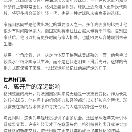
此外，法国国家队近年来涌现出大量年轻球员，他们在技术能力和身
体条件上都非常出色。格列兹曼意识到，球队正逐渐进入更新换代阶
段，将更多机会留给年轻一代，也是一种对球队未来负责的选择。
家庭因素同样是他做出决定的重要原因之一。多年高强度的比赛让他
很少有时间陪伴家人，而国家队赛事往往占据大量赛季间隙。告别国
家队后，他可以拥有更多时间与家人相处，也能够更从容地规划未来
生活。
从另一个角度看，这一决定也体现了格列兹曼成熟的一面。他希望以
较高水平结束国家队生涯，而不是在状态明显下滑后离开。这样的告
别方式既保留了荣耀，也让球迷能够记住他最辉煌的样子。
世界杯门票
4、离开后的深远影响
格列兹曼的离开，对法国国家队来说无疑是一次重要变化。作为长期
的核心球员，他在场上的组织能力和经验都难以立即被完全替代。球
队需要在新的战术体系中寻找合适的人选来填补这一空缺。
与此同时，这也为年轻球员提供了更多机会。法国足球近年来青训体
系成果显著，许多年轻天才正在崭露头角。格列兹曼的离开或许会加
速球队的新老交替，使法国队在未来几年形成更加年轻化的阵容。