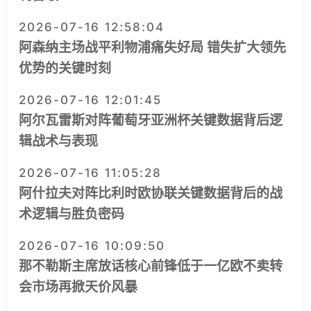
2026-07-16 12:58:04
阿森纳主场战平利物浦痛失好局 错失扩大领先
优势的关键时刻
2026-07-16 12:01:45
阿尔瓦雷斯对阵葡萄牙亚洲杯关键数据背后逻
辑战术与表现
2026-07-16 11:05:28
阿什拉夫对阵比利时欧协联关键数据背后的战
术逻辑与胜负密码
2026-07-16 10:09:50
那不勒斯主席放话核心前锋低于一亿欧不卖转
会市场再掀天价风暴