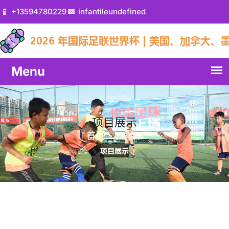
+13594780229
infantileundefined
项目展示
首页
项目展示