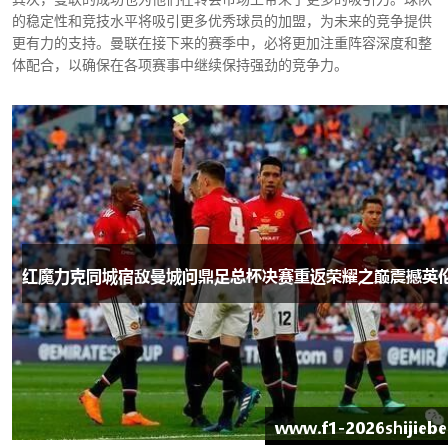
的稳定性和竞技水平将吸引更多优秀球员的加盟，为未来的竞争提供
更有力的支持。曼联在接下来的赛季中，必将更加注重阵容深度和整
体配合，以确保在各项赛事中继续保持强劲的竞争力。