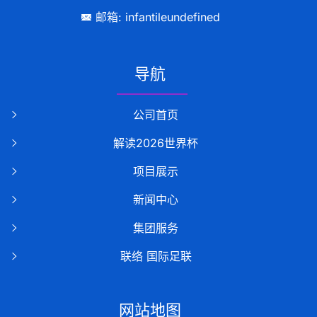
邮箱: infantileundefined
导航
公司首页
解读2026世界杯
项目展示
新闻中心
集团服务
联络 国际足联
网站地图