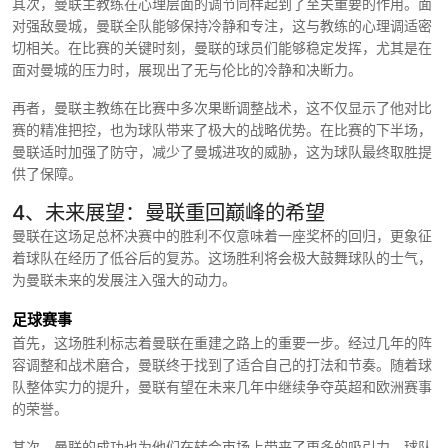
其次，曼联主教练在心理层面的调节同样起到了至关重要的作用。面
对强敌曼城，曼联全队能够保持冷静和专注，这与教练的心理调适密
切相关。在比赛的关键时刻，曼联的球员们能够稳定发挥，尤其是在
面对曼城的压力时，展现出了无与伦比的冷静和决断力。
再者，曼联主教练在比赛中多次果断调整战术，这不仅显示了他对比
赛的精准把控，也为球队带来了极大的战略优势。在比赛的下半场，
曼联适时加强了防守，减少了曼城进攻的威胁，这为球队最终取胜提
供了保障。
4、未来展望：曼联重回巅峰的希望
曼联在这场足总杯决赛中的胜利不仅意味着一座奖杯的回归，更象征
着球队在经历了低谷后的复苏。这场胜利将会极大鼓舞球队的士气，
为曼联未来的发展注入强大的动力。
足球赛事
首先，这场胜利标志着曼联在重建之路上的重要一步。经过几年的阵
容调整和战术磨合，曼联终于找到了适合自己的打法和节奏。随着球
队整体实力的提升，曼联有望在未来几年中继续争夺英超和欧洲赛事
的荣誉。
其次，曼联的成功也为他们在转会市场上带来了更多的吸引力。球队