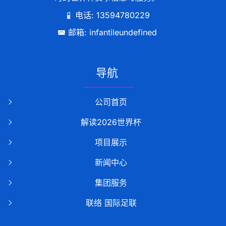
电话: 13594780229
邮箱: infantileundefined
导航
公司首页
解读2026世界杯
项目展示
新闻中心
集团服务
联络 国际足联