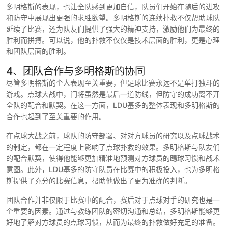
多明格斯的表现，也让全队感到更加自信，队员们开始在随后的进攻
和防守中展现出更强的求胜欲望。多明格斯的连续扑救不仅帮助球队
延续了比赛，还为队友们提供了强大的精神支持，激励他们为最终的
胜利而拼搏。可以说，他的扑救不仅仅是技术层面的胜利，更是心理
和团队层面的胜利。
4、团队合作与多明格斯的协同
尽管多明格斯的个人表现至关重要，但足球比赛永远不是单打独斗的
游戏。点球大战中，门将虽然是最后一道防线，但防守的成功离不开
全队的配合和默契。在这一方面，LDU基多的整体表现和多明格斯的
合作也起到了至关重要的作用。
在点球大战之前，球队的防守部署、对对方球员的研究以及点球战术
的制定，都在一定程度上影响了点球扑救的效果。多明格斯与队友们
的配合默契，使得他能够更加精准地预测对方球员的踢球习惯和战术
意图。此外，LDU基多的防守队员在比赛中的积极投入，也为多明格
斯提供了充分的比赛信息，帮助他做出了更为准确的判断。
团队合作并非仅限于比赛中的配合，赛后对于点球对手的研究也是一
个重要的因素。通过与教练团队的密切沟通和总结，多明格斯能够更
好地了解对方球员的点球习惯，从而为最终的扑救做好充足的准备。