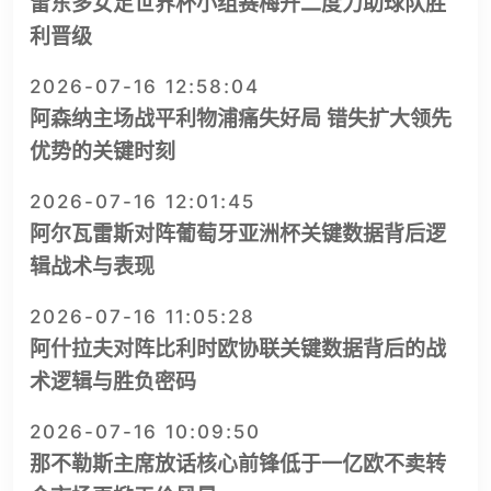
雷东多女足世界杯小组赛梅开二度力助球队胜
利晋级
2026-07-16 12:58:04
阿森纳主场战平利物浦痛失好局 错失扩大领先
优势的关键时刻
2026-07-16 12:01:45
阿尔瓦雷斯对阵葡萄牙亚洲杯关键数据背后逻
辑战术与表现
2026-07-16 11:05:28
阿什拉夫对阵比利时欧协联关键数据背后的战
术逻辑与胜负密码
2026-07-16 10:09:50
那不勒斯主席放话核心前锋低于一亿欧不卖转