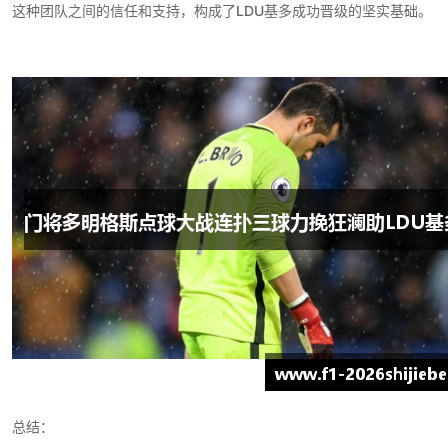
这种团队之间的信任和支持，构成了LDU基多成功晋级的坚实基础。
总结：