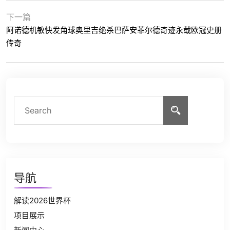
下一篇
阿诺德机敏快发角球奥里吉绝杀巴萨安菲尔德奇迹永载欧冠史册
传奇
导航
解读2026世界杯
项目展示