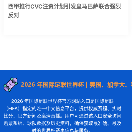
西甲推行CVC注资计划引发皇马巴萨联合强烈
反对
2026 年国际足联世界杯官方网站入口是国际足联
（FIFA）指定的唯一中文信息平台，提供权威赛程、实时
比分、官方新闻及高清直播。用户可通过该入口安全访问
购票系统、球队数据及历史资料，确保获取最准确、最及
时的世界杯赛事信息与服务。