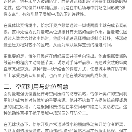
的体系，他并未陷入被动防守，而是通过精准站位保持出球线路的稳
定性。这种站位并非单纯后撤，而是在中后场与中前场之间形成“弹
性支点”，有效削弱了曼城中场的压迫连续性。
在具体比赛情境中，恰尔汗奥卢频繁通过一脚或两脚出球完成节奏转
换，这种处理方式对曼城高位逼抢具有天然的破解作用。当曼城试图
通过人数优势封锁中路时，他能够迅速选择横向或斜向转移，将球输
送至压力相对较小的区域，从而为球队赢得宝贵的推进时间。
更重要的是，恰尔汗奥卢在组织层面并非单向输出。他会根据曼城防
线前压的程度主动降低节奏，诱导对手阵型前移，再通过突然的纵向
直塞完成穿透。这种“慢—快”结合的调度方式，使曼城中场在防守判
断上承受更高认知负荷，也凸显了他在战术层面的成熟度。
二、空间利用与站位智慧
面对曼城强调位置纪律与空间压缩的防守策略，恰尔汗奥卢的空间利
用能力成为其对位优势的重要来源。他并不执着于占据传统前腰或后
腰的固定区域，而是根据比赛进程在半空间与中路之间灵活游走。这
种流动性直接干扰了曼城中场球员的盯防分工。
在无球状态下，恰尔汗奥卢常通过微小的横向移动拉开防守者距离，
为队友创造接球通道。这种“隐性跑动”虽然不易在数据中体现，但在