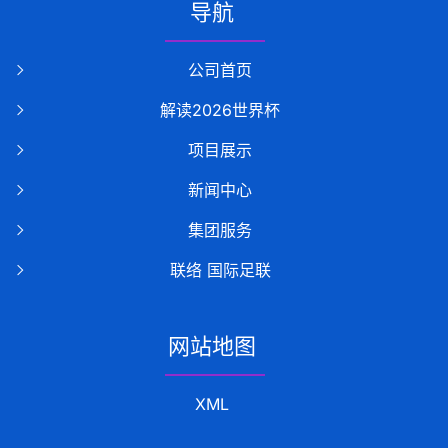
导航
公司首页
解读2026世界杯
项目展示
新闻中心
集团服务
联络 国际足联
网站地图
XML