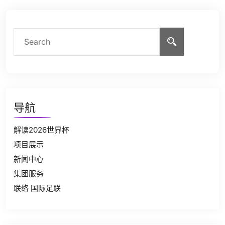
导航
解读2026世界杯
项目展示
新闻中心
集团服务
联络 国际足联