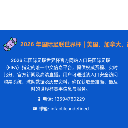
2026 年国际足联世界杯官方网站入口是国际足联
（FIFA）指定的唯一中文信息平台，提供权威赛程、实时
比分、官方新闻及高清直播。用户可通过该入口安全访问
购票系统、球队数据及历史资料，确保获取最准确、最及
时的世界杯赛事信息与服务。
电话: 13594780229
邮箱: infantileundefined