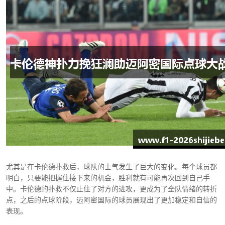
尤其是在卡伦德扑救后，球队的士气发生了巨大的变化。每个球员都
明白，只要能把握住接下来的机会，胜利就有可能再次回到自己手
中。卡伦德的扑救不仅止住了对方的进攻，更成为了全队情绪的转折
点，之后的点球阶段，迈阿密国际的球员展现出了更加稳定和自信的
表现。