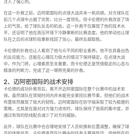
注入了强心剂。
在这一扑救之前，迈阿密国际的点球大战并未一帆风顺。对方球队在
前几个点球中占据了优势，比分一度领先。但卡伦德的扑救改变了场
上的气氛，给了球队反击的机会。这一扑救不仅展现了他的技术水
平，还证明了他在高压环境下冷静果断的比赛态度。他的举动也让球
队在之后的点球阶段重新找回了信心，最终反超取胜。
卡伦德的扑救也让人看到了他与众不同的职业素养。他不仅具备出色
的反应能力，还能在心理压力极大的情况下保持镇定。在点球大战
中，作为门将，心理素质至关重要，而卡伦德正是凭借稳定的心态与
精准的判断力，完成了这一堪称完美的扑救。
2、迈阿密国际的战术安排
卡伦德的成功扑救背后，离不开迈阿密国际在整个比赛中的战术安
排。虽然球队在常规时间内并未能完全掌控比赛节奏，但他们的战术
布置依然展现了极大的韧性。迈阿密国际在防守端采取了较为稳健的
策略，尤其是在面对对方强力进攻时，球队保持了很高的集中度，并
通过有效的防线配合减少了对方的威胁。
此外，球队在比赛中也合理地安排了人员轮换和位置调整，确保了球
员的体能状态。卡伦德虽然在比赛中的任务主要是防守，但他所在的