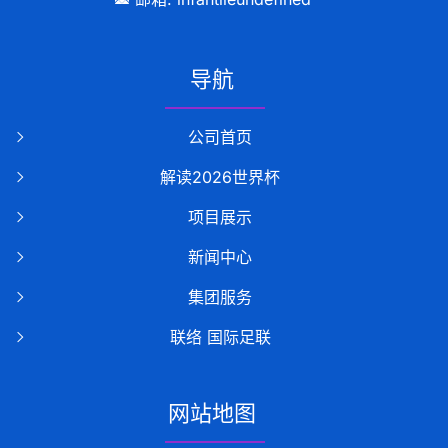
导航
公司首页
解读2026世界杯
项目展示
新闻中心
集团服务
联络 国际足联
网站地图