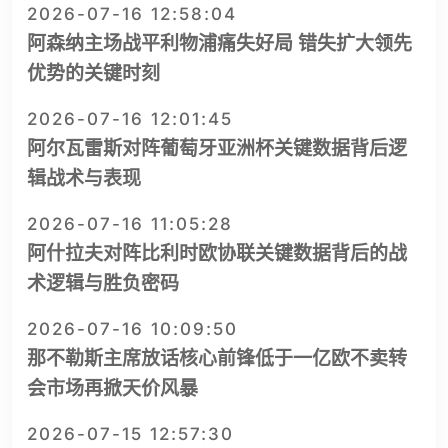
2026-07-16 12:58:04
阿森纳主场战平利物浦痛失好局 错失扩大领先
优势的关键时刻
2026-07-16 12:01:45
阿尔瓦雷斯对阵葡萄牙亚洲杯关键数据背后逻
辑战术与表现
2026-07-16 11:05:28
阿什拉夫对阵比利时欧协联关键数据背后的战
术逻辑与胜负密码
2026-07-16 10:09:50
那不勒斯主席放话核心前锋低于一亿欧不卖转
会市场再掀天价风暴
2026-07-15 12:57:30