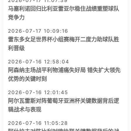
2026-07-17 11:07:39
马塞利诺回归比利亚雷亚尔稳住战绩重塑球队
竞争力
2026-07-17 10:09:16
雷东多女足世界杯小组赛梅开二度力助球队胜
利晋级
2026-07-16 12:58:04
阿森纳主场战平利物浦痛失好局 错失扩大领先
优势的关键时刻
2026-07-16 12:01:45
阿尔瓦雷斯对阵葡萄牙亚洲杯关键数据背后逻
辑战术与表现
2026-07-16 11:05:28