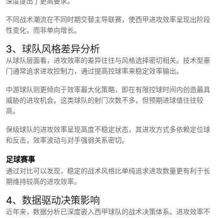
深度提出了更高要求。
不同战术潮流在不同时期交替主导联赛，使西甲进攻效率呈现出阶段
性变化，而非单向增长。
3、球队风格差异分析
从球队层面看，进攻效率的差异往往与风格选择密切相关。技术型豪
门通常追求进攻控制力，通过提高控球率来稳定效率输出。
中游球队则更倾向于效率最大化策略，即在有限控球时间内创造最具
威胁的进攻机会。这类球队的射门次数不多，但预期进球值往往较
高。
保级球队的进攻效率呈现高度不稳定状态，其进攻方式多依赖定位球
和反击，效率波动与对手强弱关系密切。
足球赛事
通过对比可以发现，稳定的战术风格比单纯追求进攻数量更有利于长
期维持较高的进攻效率。
4、数据驱动决策影响
近年来，数据分析已深度嵌入西甲球队的战术决策体系。进攻效率不