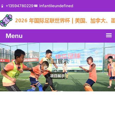
+13594780229
infantileundefined
项目展示
首页
项目展示