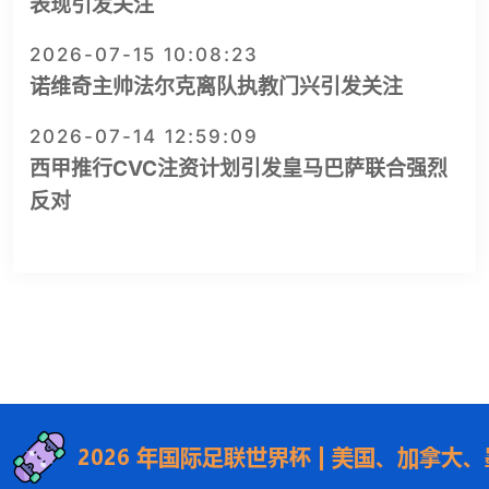
表现引发关注
2026-07-15 10:08:23
诺维奇主帅法尔克离队执教门兴引发关注
2026-07-14 12:59:09
西甲推行CVC注资计划引发皇马巴萨联合强烈
反对