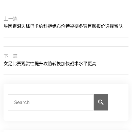
上一篇
埃因霍温边锋巴卡约科拒绝布伦特福德冬窗巨额报价选择留队
下一篇
女足比赛观赏性提升攻防转换加快战术水平更高