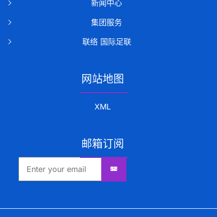
新闻中心
集团服务
联络 国际足联
网站地图
XML
邮箱订阅