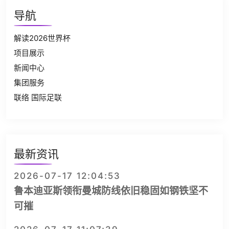
导航
解读2026世界杯
项目展示
新闻中心
集团服务
联络 国际足联
最新资讯
2026-07-17 12:04:53
鲁本迪亚斯领衔曼城防线依旧稳固如钢铁坚不
可摧