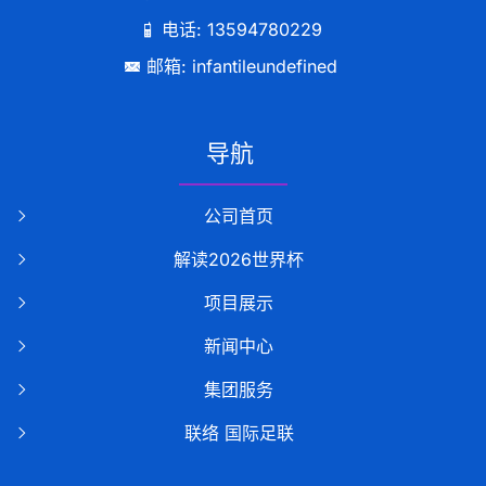
电话: 13594780229
邮箱: infantileundefined
导航
公司首页
解读2026世界杯
项目展示
新闻中心
集团服务
联络 国际足联