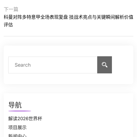
下一篇
科曼对阵多特意甲全场表现复盘 技战术亮点与关键瞬间解析价值
评估
导航
解读2026世界杯
项目展示
新闻中心