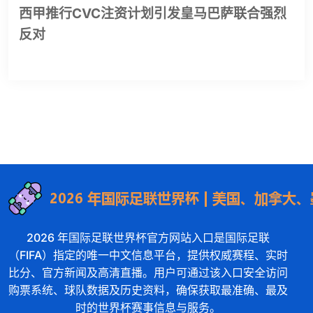
西甲推行CVC注资计划引发皇马巴萨联合强烈
反对
2026 年国际足联世界杯官方网站入口是国际足联
（FIFA）指定的唯一中文信息平台，提供权威赛程、实时
比分、官方新闻及高清直播。用户可通过该入口安全访问
购票系统、球队数据及历史资料，确保获取最准确、最及
时的世界杯赛事信息与服务。