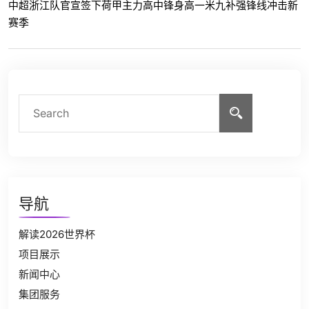
中超浙江队官宣签下荷甲主力高中锋身高一米九补强锋线冲击新
赛季
导航
解读2026世界杯
项目展示
新闻中心
集团服务