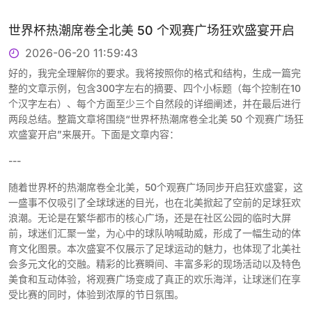
世界杯热潮席卷全北美 50 个观赛广场狂欢盛宴开启
2026-06-20 11:59:43
好的，我完全理解你的要求。我将按照你的格式和结构，生成一篇完
整的文章示例，包含300字左右的摘要、四个小标题（每个控制在10
个汉字左右）、每个方面至少三个自然段的详细阐述，并在最后进行
两段总结。整篇文章将围绕“世界杯热潮席卷全北美 50 个观赛广场狂
欢盛宴开启”来展开。下面是文章内容：
---
随着世界杯的热潮席卷全北美，50个观赛广场同步开启狂欢盛宴，这
一盛事不仅吸引了全球球迷的目光，也在北美掀起了空前的足球狂欢
浪潮。无论是在繁华都市的核心广场，还是在社区公园的临时大屏
前，球迷们汇聚一堂，为心中的球队呐喊助威，形成了一幅生动的体
育文化图景。本次盛宴不仅展示了足球运动的魅力，也体现了北美社
会多元文化的交融。精彩的比赛瞬间、丰富多彩的现场活动以及特色
美食和互动体验，将观赛广场变成了真正的欢乐海洋，让球迷们在享
受比赛的同时，体验到浓厚的节日氛围。