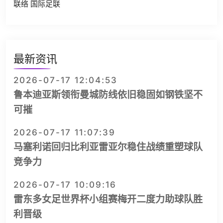
联络 国际足联
最新资讯
2026-07-17 12:04:53
鲁本迪亚斯领衔曼城防线依旧稳固如钢铁坚不
可摧
2026-07-17 11:07:39
马塞利诺回归比利亚雷亚尔稳住战绩重塑球队
竞争力
2026-07-17 10:09:16
雷东多女足世界杯小组赛梅开二度力助球队胜
利晋级