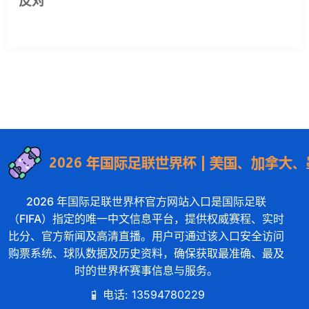
反对
2026 年国际足联世界杯官方网站入口是国际足联
（FIFA）指定的唯一中文信息平台，提供权威赛程、实时
比分、官方新闻及高清直播。用户可通过该入口安全访问
购票系统、球队数据及历史资料，确保获取最准确、最及
时的世界杯赛事信息与服务。
电话: 13594780229