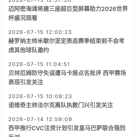
2026-07-15 12:57:30
迈阿密海滩将建三座超巨型屏幕助力2026世界
杯盛况观看
2026-07-15 12:00:23
赫罗纳主帅米歇尔坚定表态赛季结束前不会考
虑其他球队邀约
2026-07-15 11:04:51
贝林厄姆防守失误遭马卡报点名批评 西甲赛场
表现引发关注
2026-07-15 10:08:23
诺维奇主帅法尔克离队执教门兴引发关注
2026-07-14 12:59:09
西甲推行CVC注资计划引发皇马巴萨联合强烈