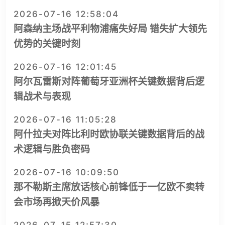
2026-07-16 12:58:04
阿森纳主场战平利物浦痛失好局 错失扩大领先
优势的关键时刻
2026-07-16 12:01:45
阿尔瓦雷斯对阵葡萄牙亚洲杯关键数据背后逻
辑战术与表现
2026-07-16 11:05:28
阿什拉夫对阵比利时欧协联关键数据背后的战
术逻辑与胜负密码
2026-07-16 10:09:50
那不勒斯主席放话核心前锋低于一亿欧不卖转
会市场再掀天价风暴