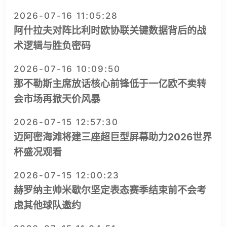
2026-07-16 11:05:28
阿什拉夫对阵比利时欧协联关键数据背后的战
术逻辑与胜负密码
2026-07-16 10:09:50
那不勒斯主席放话核心前锋低于一亿欧不卖转
会市场再掀天价风暴
2026-07-15 12:57:30
迈阿密海滩将建三座超巨型屏幕助力2026世界
杯盛况观看
2026-07-15 12:00:23
赫罗纳主帅米歇尔坚定表态赛季结束前不会考
虑其他球队邀约