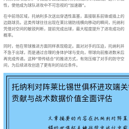
性，使他成为球队进攻中不可忽视的“加速器”。
在中前场区域，托纳利多次送出穿透性直塞，直接联系前锋或插上的
边路球员。这类传球往往出现在莱比锡防线横向移动的瞬间，托纳利
凭借对空间的敏锐判断，提前完成出球，最大程度提升了进攻成功的
概率。
同时，他在带球推进方面同样表现稳定。面对对手的压迫，托纳利并
不急于出球，而是通过合理的身体护球与变向，带球向前推进数米后
再完成传递。这种“带传结合”的推进方式，有效压缩了对手的防守空
间，为后续进攻创造了更有利的站位条件。