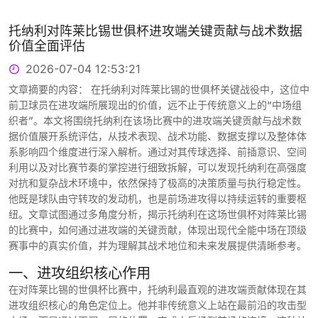
托纳利对阵莱比锡世俱杯进攻端关键贡献与战术数据
价值全面评估
2026-07-04 12:53:21
文章摘要的内容： 在托纳利对阵莱比锡的世俱杯关键战役中，这位中
前卫球员在进攻端所展现出的价值，远不止于传统意义上的“中场组
织者”。本文将围绕托纳利在该场比赛中的进攻端关键贡献与战术数
据价值展开系统评估，从技术表现、战术功能、数据支撑以及整体体
系影响四个维度进行深入解析。通过对其传球选择、前插意识、空间
利用以及对比赛节奏的掌控进行细致拆解，可以发现托纳利在高强度
对抗和复杂战术环境中，依然保持了极高的决策质量与执行稳定性。
他既是球队由守转攻的发动机，也是前场进攻得以持续运转的重要枢
纽。文章试图通过多角度分析，揭示托纳利在这场世俱杯对阵莱比锡
的比赛中，如何通过进攻端的关键贡献，体现出现代全能中场在顶级
赛事中的真实价值，并为理解其战术地位和未来发展提供清晰参考。
一、进攻组织核心作用
在对阵莱比锡的世俱杯比赛中，托纳利最直观的进攻端贡献体现在其
进攻组织核心的角色定位上。他并非传统意义上站在最前沿的攻击型