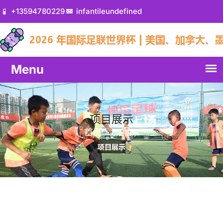
+13594780229
infantileundefined
项目展示
首页
项目展示