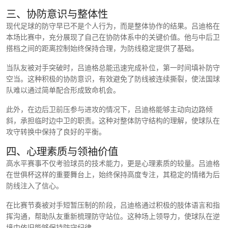
三、协防意识与整体性
现代足球的防守早已不是个人行为，而是整体协作的结果。吕迪格在
本场比赛中，充分展现了自己在协防体系中的关键价值。他与中后卫
搭档之间的距离控制始终保持合理，为防线稳定提供了基础。
当队友被对手突破时，吕迪格总能迅速完成补位，第一时间填补防守
空当。这种积极的协防意识，有效避免了防线被连续撕裂，使法国球
队难以通过简单配合形成致命机会。
此外，在边后卫前压参与进攻的情况下，吕迪格能够主动向边路倾
斜，承担临时边中卫的职责。这种对整体防守结构的理解，使球队在
攻守转换中保持了良好的平衡。
四、心理素质与领袖价值
高水平赛事不仅考验球员的技术能力，更是心理素质的较量。吕迪格
在世俱杯这样的重要舞台上，始终保持高度专注，其稳定的情绪为后
防线注入了信心。
在比赛节奏被对手短暂压制的阶段，吕迪格通过积极的肢体语言和指
挥沟通，帮助队友重新梳理防守站位。这种场上领导力，使球队在逆
境中依旧能够保持防守纪律。