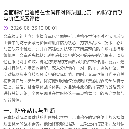
全面解析吕迪格在世俱杯对阵法国比赛中的防守贡献
与价值深度评估
2026-06-26 10:08:01
文章摘要的内容：本篇文章以全面解析吕迪格在世俱杯对阵法国球队
比赛中的防守贡献与价值深度评估为核心，力求从战术、技术、心理
与团队四个维度，对其在高强度对抗环境下所展现的防守能力进行系
统梳理。文章首先概括吕迪格在比赛中所承担的关键防守职责，以及
他在限制对手进攻、稳定防线结构方面所起到的中枢作用。随后，通
过对具体防守场景的拆解，深入分析他在一对一防守、协防补位、高
空对抗以及由守转攻环节中的实际价值。同时，文章也将目光投向其
精神属性与比赛气质，探讨他如何通过强硬的比赛态度影响全队防守
强度。最后，结合整体战术体系，对吕迪格此役防守表现的战略意义
进行总结归纳，全面呈现其在世俱杯这一高规格舞台上的防守贡献与
综合价值。
一、防守站位与判断
在本场对阵法国球队的世俱杯比赛中，吕迪格在防守站位上的选择体
现出极高的战术素养。他始终能够根据对手进攻重心的变化，及时调