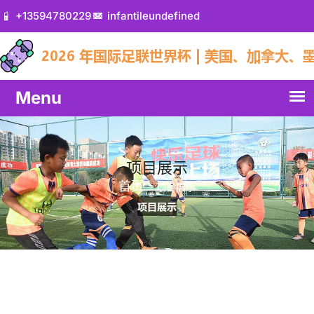
+13594780229
infantileundefined
项目展示
首页
项目展示