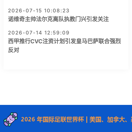
2026-07-15 10:08:23
诺维奇主帅法尔克离队执教门兴引发关注
2026-07-14 12:59:09
西甲推行CVC注资计划引发皇马巴萨联合强烈
反对