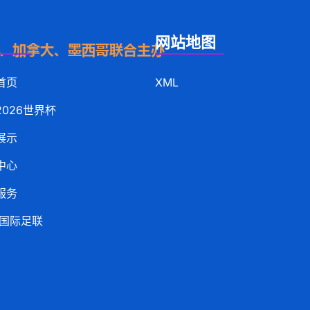
网站地图
首页
XML
2026世界杯
展示
中心
服务
 国际足联