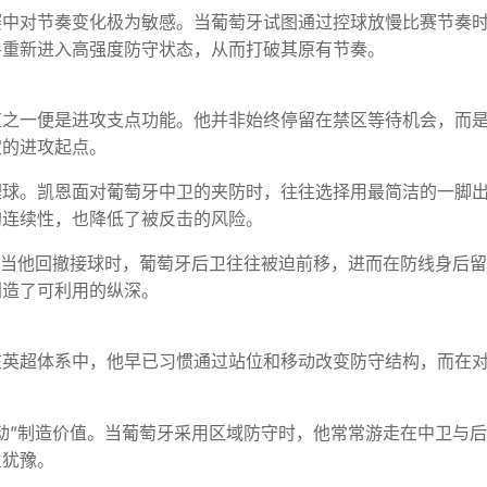
赛中对节奏变化极为敏感。当葡萄牙试图通过控球放慢比赛节奏
手重新进入高强度防守状态，从而打破其原有节奏。
值之一便是进攻支点功能。他并非始终停留在禁区等待机会，而
定的进攻起点。
理球。凯恩面对葡萄牙中卫的夹防时，往往选择用最简洁的一脚
的连续性，也降低了被反击的风险。
。当他回撤接球时，葡萄牙后卫往往被迫前移，进而在防线身后
创造了可利用的纵深。
在英超体系中，他早已习惯通过站位和移动改变防守结构，而在
动”制造价值。当葡萄牙采用区域防守时，他常常游走在中卫与
生犹豫。