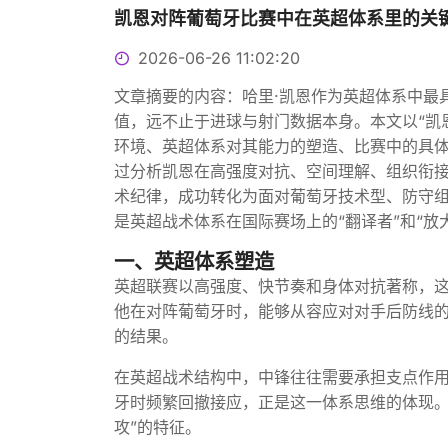
凯恩对阵葡萄牙比赛中在英超体系里的关
2026-06-26 11:02:20
文章摘要的内容：哈里·凯恩作为英超体系中最
值，远不止于进球与射门数据本身。本文以“凯
环境、英超体系对其能力的塑造、比赛中的具
过分析凯恩在高强度对抗、空间理解、组织衔
术纪律，成功转化为面对葡萄牙技术型、防守
是英超战术体系在国际赛场上的“翻译者”和“
一、英超体系塑造
英超联赛以高强度、快节奏和身体对抗著称，
他在对阵葡萄牙时，能够从容应对对手后防线
的结果。
在英超战术结构中，中锋往往需要承担支点作
牙时频繁回撤接应，正是这一体系思维的体现。
攻”的特征。