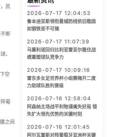
最新资讯
时，凯
2026-07-17 12:04:53
鲁本迪亚斯领衔曼城防线依旧稳固
如钢铁坚不可摧
是不断
2026-07-17 11:07:39
马塞利诺回归比利亚雷亚尔稳住战
出球，
绩重塑球队竞争力
2026-07-17 10:09:16
留下空
雷东多女足世界杯小组赛梅开二度
力助球队胜利晋级
2026-07-16 12:58:04
对阵葡
阿森纳主场战平利物浦痛失好局 错
失扩大领先优势的关键时刻
后腰之间
2026-07-16 12:01:45
阿尔瓦雷斯对阵葡萄牙亚洲杯关键