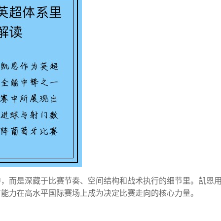
中，而是深藏于比赛节奏、空间结构和战术执行的细节里。凯恩
有能力在高水平国际赛场上成为决定比赛走向的核心力量。